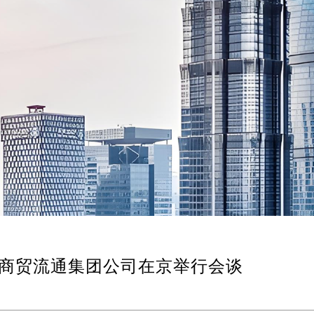
商贸流通集团公司在京举行会谈