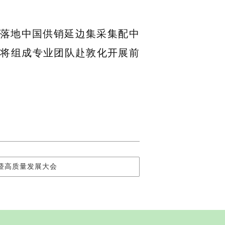
落地中国供销延边集采集配中
团将组成专业团队赴敦化开展前
坛暨高质量发展大会