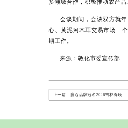
多领域合作，积极推动农产品
会谈期间，会谈双方就年
心、黄泥河木耳交易市场三个
期工作。
来源：敦化市委宣传部
上一篇：膳蔻品牌冠名2026吉林春晚