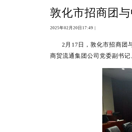
敦化市招商团与
2025年02月20日17:49 |
2月17日，敦化市招商
商贸流通集团公司党委副书记