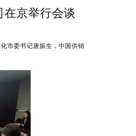
司在京举行会谈
敦化市委书记唐振生，中国供销