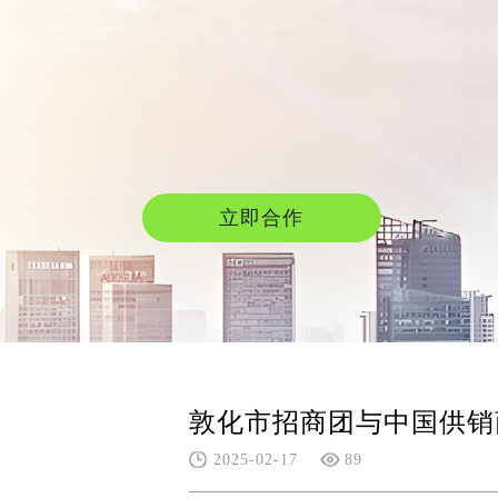
立即合作
敦化市招商团与中国供销
2025-02-17
89