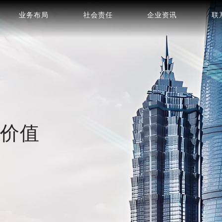
业务布局
社会责任
企业资讯
联
价值